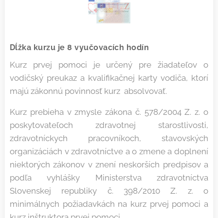
Dĺžka kurzu je 8 vyučovacích hodín
Kurz prvej pomoci je určený pre žiadateľov o
vodičský preukaz a kvalifikačnej karty vodiča, ktorí
majú zákonnú povinnosť kurz absolvovať.
Kurz prebieha v zmysle zákona č. 578/2004 Z. z. o
poskytovateľoch zdravotnej starostlivosti,
zdravotníckych pracovníkoch, stavovských
organizáciách v zdravotníctve a o zmene a doplnení
niektorých zákonov v znení neskorších predpisov a
podľa vyhlášky Ministerstva zdravotníctva
Slovenskej republiky č. 398/2010 Z. z. o
minimálnych požiadavkách na kurz prvej pomoci a
kurz inštruktora prvej pomoci.