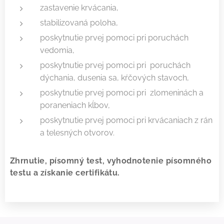
zastavenie krvácania,
stabilizovaná poloha,
poskytnutie prvej pomoci pri poruchách
vedomia,
poskytnutie prvej pomoci pri poruchách
dýchania, dusenia sa, kŕčových stavoch,
poskytnutie prvej pomoci pri zlomeninách a
poraneniach kĺbov,
poskytnutie prvej pomoci pri krvácaniach z rán
a telesných otvorov.
Zhrnutie, písomný test, vyhodnotenie písomného
testu a získanie certifikátu.